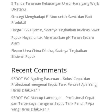
5 Tanda Tanaman Kekurangan Unsur Hara yang Wajib
Diketahui
Strategi Menghadapi El Nino untuk Sawit dan Padi
Produktif
Harga TBS Dijamin, Saatnya Tingkatkan Kualitas Sawit
Pupuk Hayati untuk Menstabilkan pH Tanah Secara
Alami
Ekspor Urea China Dibuka, Saatnya Tingkatkan
Efisiensi Pupuk
Recent Comments
SEDOT WC Nguling Pasuruan – Solusi Cepat dan
Profesional
mengenai
Septic Tank Penuh ? Apa Yang
Harus Dilakukan ?
SEDOT WC Mantup Lamongan – Profesional Cepat
dan Terpercaya
mengenai
Septic Tank Penuh ? Apa
Yang Harus Dilakukan ?