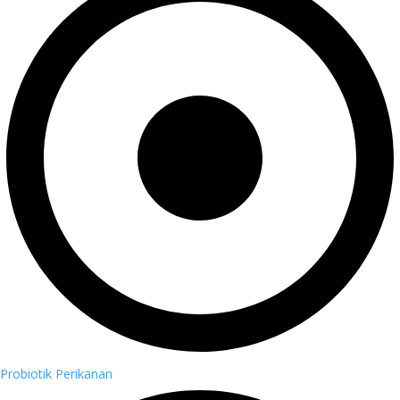
Probiotik Perikanan