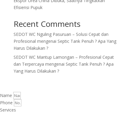
Ekspor Urea China Dibuka, Saatnya Tingkatkan
Efisiensi Pupuk
Recent Comments
SEDOT WC Nguling Pasuruan – Solusi Cepat dan
Profesional
mengenai
Septic Tank Penuh ? Apa Yang
Harus Dilakukan ?
SEDOT WC Mantup Lamongan – Profesional Cepat
dan Terpercaya
mengenai
Septic Tank Penuh ? Apa
Yang Harus Dilakukan ?
Name
Phone
Services