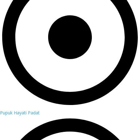
Pupuk Hayati Padat