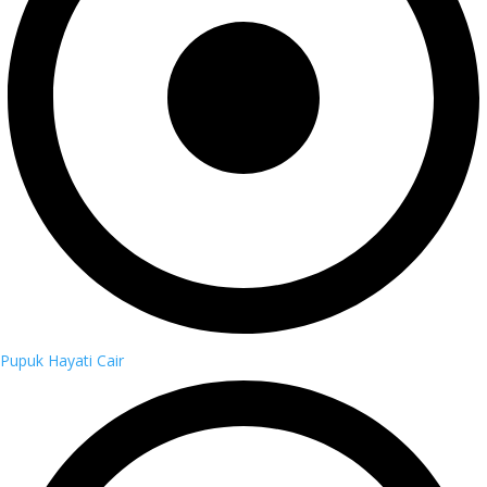
Pupuk Hayati Cair