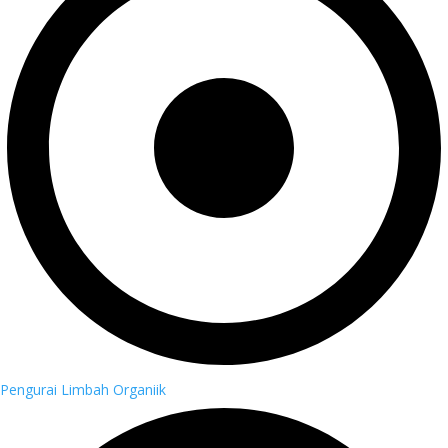
Pengurai Limbah Organiik