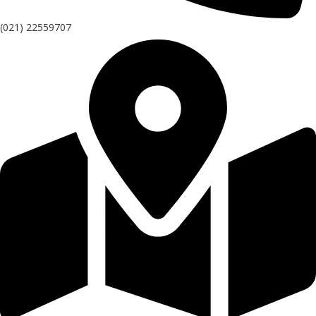
(021) 22559707