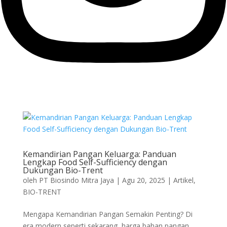
Kemandirian Pangan Keluarga: Panduan
Lengkap Food Self-Sufficiency dengan
Dukungan Bio-Trent
oleh
PT Biosindo Mitra Jaya
|
Agu 20, 2025
|
Artikel
,
BIO-TRENT
Mengapa Kemandirian Pangan Semakin Penting? Di
era modern seperti sekarang, harga bahan pangan