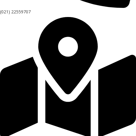
(021) 22559707