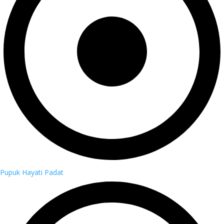
Pupuk Hayati Padat