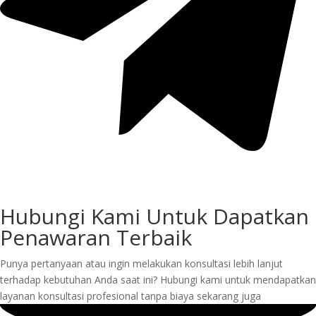
Hubungi Kami Untuk Dapatkan
Penawaran Terbaik
Punya pertanyaan atau ingin melakukan konsultasi lebih lanjut
terhadap kebutuhan Anda saat ini? Hubungi kami untuk mendapatkan
layanan konsultasi profesional tanpa biaya sekarang juga