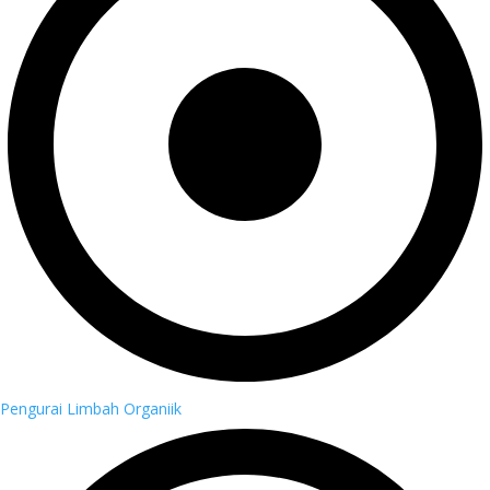
Pengurai Limbah Organiik