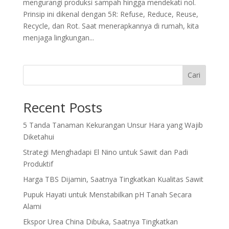
mengurangi produksi sampah hingga mendekati nol.
Prinsip ini dikenal dengan 5R: Refuse, Reduce, Reuse,
Recycle, dan Rot. Saat menerapkannya di rumah, kita
menjaga lingkungan...
Cari
Recent Posts
5 Tanda Tanaman Kekurangan Unsur Hara yang Wajib
Diketahui
Strategi Menghadapi El Nino untuk Sawit dan Padi
Produktif
Harga TBS Dijamin, Saatnya Tingkatkan Kualitas Sawit
Pupuk Hayati untuk Menstabilkan pH Tanah Secara
Alami
Ekspor Urea China Dibuka, Saatnya Tingkatkan