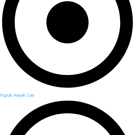
Pupuk Hayati Cair