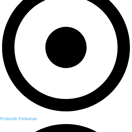
Probiotik Perikanan