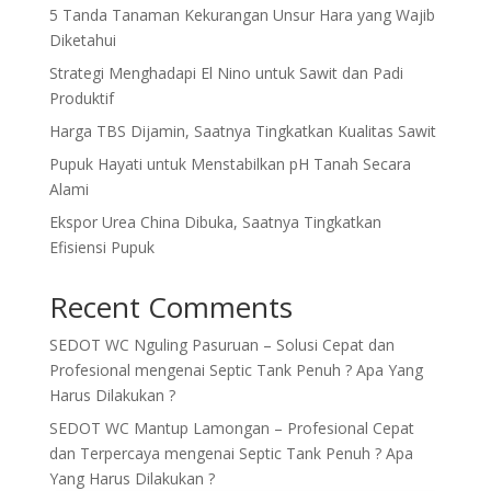
5 Tanda Tanaman Kekurangan Unsur Hara yang Wajib
Diketahui
Strategi Menghadapi El Nino untuk Sawit dan Padi
Produktif
Harga TBS Dijamin, Saatnya Tingkatkan Kualitas Sawit
Pupuk Hayati untuk Menstabilkan pH Tanah Secara
Alami
Ekspor Urea China Dibuka, Saatnya Tingkatkan
Efisiensi Pupuk
Recent Comments
SEDOT WC Nguling Pasuruan – Solusi Cepat dan
Profesional
mengenai
Septic Tank Penuh ? Apa Yang
Harus Dilakukan ?
SEDOT WC Mantup Lamongan – Profesional Cepat
dan Terpercaya
mengenai
Septic Tank Penuh ? Apa
Yang Harus Dilakukan ?