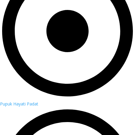
Pupuk Hayati Padat