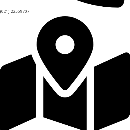
(021) 22559707