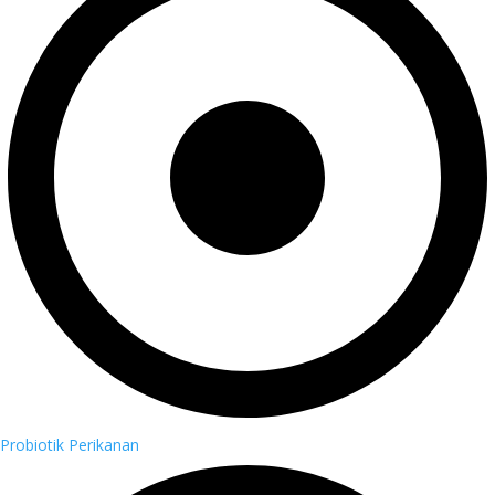
Probiotik Perikanan