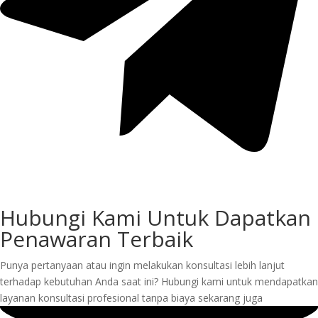
Hubungi Kami Untuk Dapatkan
Penawaran Terbaik
Punya pertanyaan atau ingin melakukan konsultasi lebih lanjut
terhadap kebutuhan Anda saat ini? Hubungi kami untuk mendapatkan
layanan konsultasi profesional tanpa biaya sekarang juga