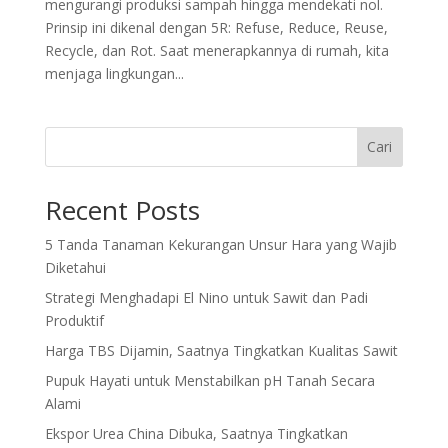
mengurangi produksi sampah hingga mendekati nol.
Prinsip ini dikenal dengan 5R: Refuse, Reduce, Reuse,
Recycle, dan Rot. Saat menerapkannya di rumah, kita
menjaga lingkungan...
Cari
Recent Posts
5 Tanda Tanaman Kekurangan Unsur Hara yang Wajib
Diketahui
Strategi Menghadapi El Nino untuk Sawit dan Padi
Produktif
Harga TBS Dijamin, Saatnya Tingkatkan Kualitas Sawit
Pupuk Hayati untuk Menstabilkan pH Tanah Secara
Alami
Ekspor Urea China Dibuka, Saatnya Tingkatkan