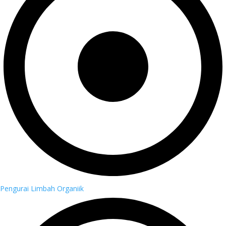
Pengurai Limbah Organiik