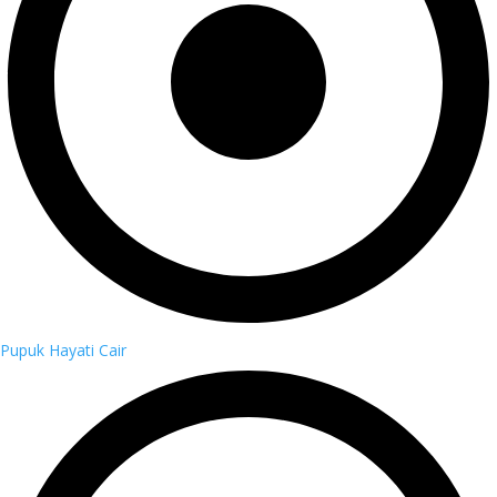
Pupuk Hayati Cair