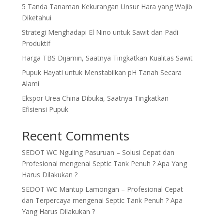
5 Tanda Tanaman Kekurangan Unsur Hara yang Wajib
Diketahui
Strategi Menghadapi El Nino untuk Sawit dan Padi
Produktif
Harga TBS Dijamin, Saatnya Tingkatkan Kualitas Sawit
Pupuk Hayati untuk Menstabilkan pH Tanah Secara
Alami
Ekspor Urea China Dibuka, Saatnya Tingkatkan
Efisiensi Pupuk
Recent Comments
SEDOT WC Nguling Pasuruan – Solusi Cepat dan
Profesional
mengenai
Septic Tank Penuh ? Apa Yang
Harus Dilakukan ?
SEDOT WC Mantup Lamongan – Profesional Cepat
dan Terpercaya
mengenai
Septic Tank Penuh ? Apa
Yang Harus Dilakukan ?