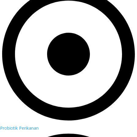
Probiotik Perikanan