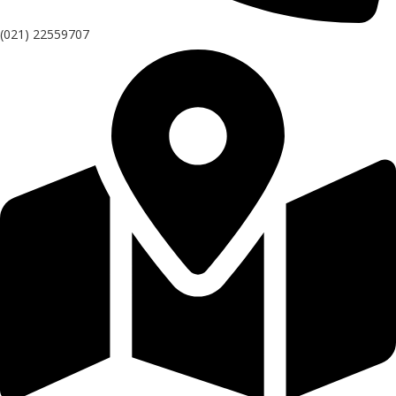
(021) 22559707