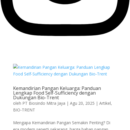
Kemandirian Pangan Keluarga: Panduan
Lengkap Food Self-Sufficiency dengan
Dukungan Bio-Trent
oleh
PT Biosindo Mitra Jaya
|
Agu 20, 2025
|
Artikel
,
BIO-TRENT
Mengapa Kemandirian Pangan Semakin Penting? Di
era modern seperti sekarang, harga bahan pangan