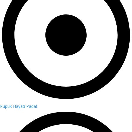
Pupuk Hayati Padat