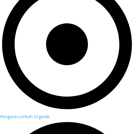
Pengurai Limbah Organiik