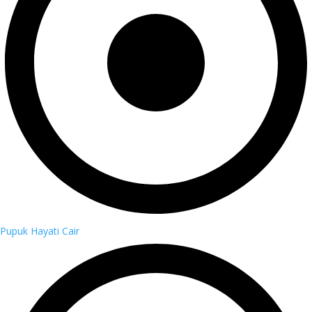
Pupuk Hayati Cair