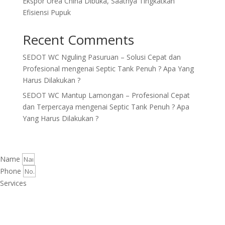
Ekspor Urea China Dibuka, Saatnya Tingkatkan
Efisiensi Pupuk
Recent Comments
SEDOT WC Nguling Pasuruan – Solusi Cepat dan
Profesional
mengenai
Septic Tank Penuh ? Apa Yang
Harus Dilakukan ?
SEDOT WC Mantup Lamongan – Profesional Cepat
dan Terpercaya
mengenai
Septic Tank Penuh ? Apa
Yang Harus Dilakukan ?
Name
Phone
Services