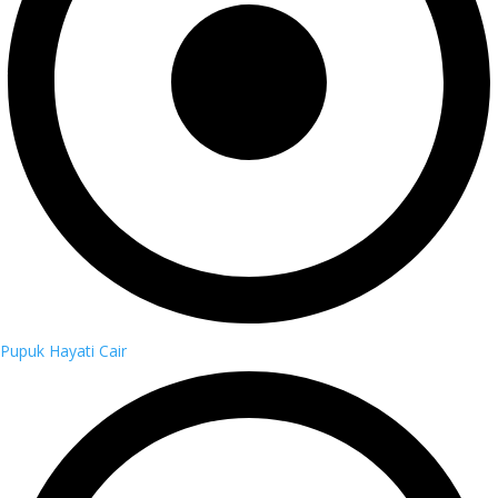
Pupuk Hayati Cair