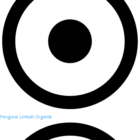
Pengurai Limbah Organiik