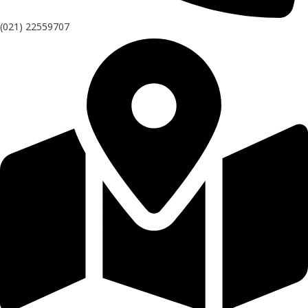
(021) 22559707