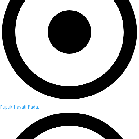
Pupuk Hayati Padat