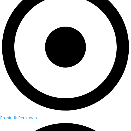
Probiotik Perikanan