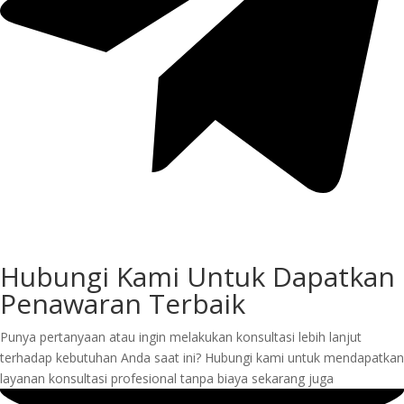
Hubungi Kami Untuk Dapatkan
Penawaran Terbaik
Punya pertanyaan atau ingin melakukan konsultasi lebih lanjut
terhadap kebutuhan Anda saat ini? Hubungi kami untuk mendapatkan
layanan konsultasi profesional tanpa biaya sekarang juga