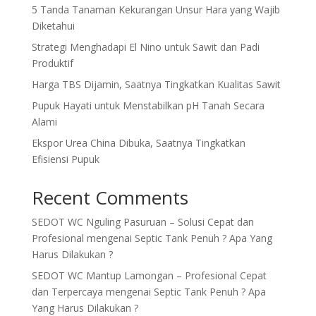
5 Tanda Tanaman Kekurangan Unsur Hara yang Wajib
Diketahui
Strategi Menghadapi El Nino untuk Sawit dan Padi
Produktif
Harga TBS Dijamin, Saatnya Tingkatkan Kualitas Sawit
Pupuk Hayati untuk Menstabilkan pH Tanah Secara
Alami
Ekspor Urea China Dibuka, Saatnya Tingkatkan
Efisiensi Pupuk
Recent Comments
SEDOT WC Nguling Pasuruan – Solusi Cepat dan
Profesional
mengenai
Septic Tank Penuh ? Apa Yang
Harus Dilakukan ?
SEDOT WC Mantup Lamongan – Profesional Cepat
dan Terpercaya
mengenai
Septic Tank Penuh ? Apa
Yang Harus Dilakukan ?