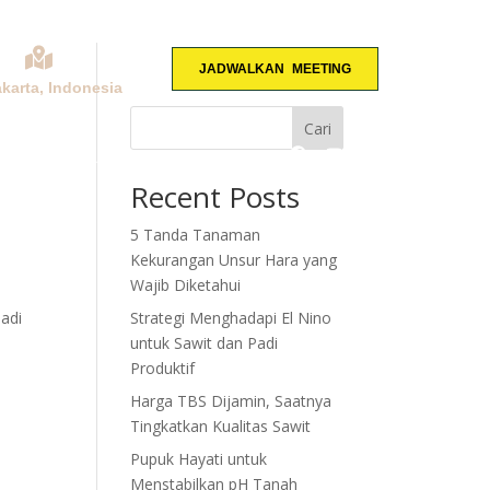
JADWALKAN MEETING
akarta, Indonesia
Cari
KONSULTASI
Recent Posts
5 Tanda Tanaman
Kekurangan Unsur Hara yang
Wajib Diketahui
jadi
Strategi Menghadapi El Nino
untuk Sawit dan Padi
Produktif
Harga TBS Dijamin, Saatnya
Tingkatkan Kualitas Sawit
Pupuk Hayati untuk
Menstabilkan pH Tanah