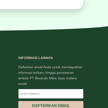
INFORMASI LAINNYA
Daftarkan email Anda untuk mendapatkan
informasi terbaru hingga penawaran
terbaik PT Biosindo Mitra Jaya melalui
email.
DAFTARKAN EMAIL