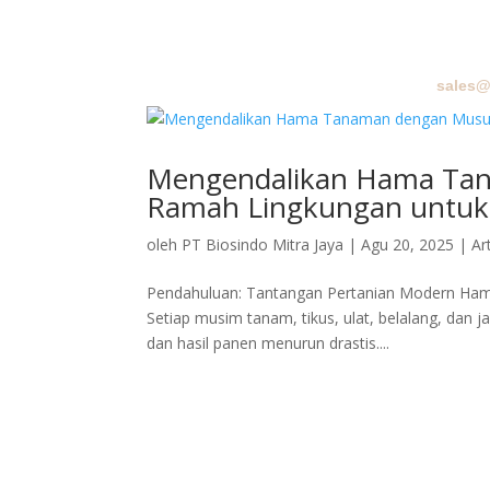
sales@
BERA
Mengendalikan Hama Tan
Ramah Lingkungan untuk 
oleh
PT Biosindo Mitra Jaya
|
Agu 20, 2025
|
Ar
Pendahuluan: Tantangan Pertanian Modern Hama 
Setiap musim tanam, tikus, ulat, belalang, dan j
dan hasil panen menurun drastis....