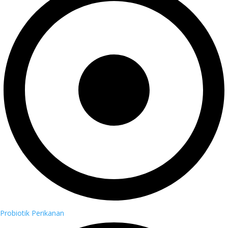
Probiotik Perikanan