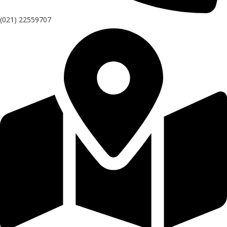
(021) 22559707