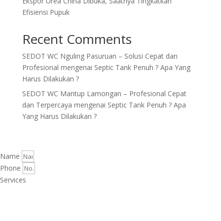
Ekspor Urea China Dibuka, Saatnya Tingkatkan
Efisiensi Pupuk
Recent Comments
SEDOT WC Nguling Pasuruan – Solusi Cepat dan
Profesional
mengenai
Septic Tank Penuh ? Apa Yang
Harus Dilakukan ?
SEDOT WC Mantup Lamongan – Profesional Cepat
dan Terpercaya
mengenai
Septic Tank Penuh ? Apa
Yang Harus Dilakukan ?
Name
Phone
Services