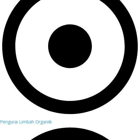
Pengurai Limbah Organiik