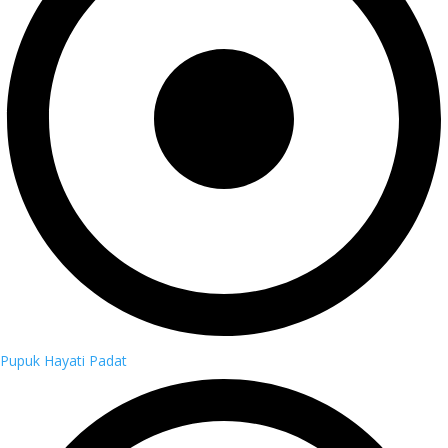
Pupuk Hayati Padat