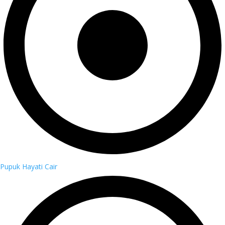
Pupuk Hayati Cair