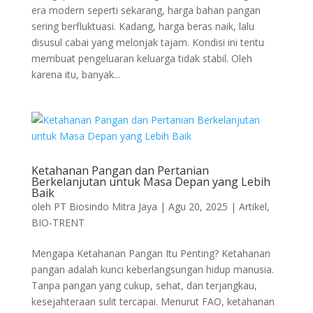
era modern seperti sekarang, harga bahan pangan
sering berfluktuasi. Kadang, harga beras naik, lalu
disusul cabai yang melonjak tajam. Kondisi ini tentu
membuat pengeluaran keluarga tidak stabil. Oleh
karena itu, banyak...
Ketahanan Pangan dan Pertanian
Berkelanjutan untuk Masa Depan yang Lebih
Baik
oleh
PT Biosindo Mitra Jaya
|
Agu 20, 2025
|
Artikel
,
BIO-TRENT
Mengapa Ketahanan Pangan Itu Penting? Ketahanan
pangan adalah kunci keberlangsungan hidup manusia.
Tanpa pangan yang cukup, sehat, dan terjangkau,
kesejahteraan sulit tercapai. Menurut FAO, ketahanan