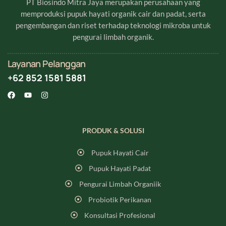
PT Biosindo Mitra Jaya merupakan perusahaan yang
memproduksi pupuk hayati organik cair dan padat, serta
pengembangan dan riset terhadap teknologi mikroba untuk
pengurai limbah organik.
Layanan Pelanggan
+62 852 1581 5881
PRODUK & SOLUSI
Pupuk Hayati Cair
Pupuk Hayati Padat
Pengurai Limbah Organiik
Probiotik Perikanan
Konsultasi Profesional