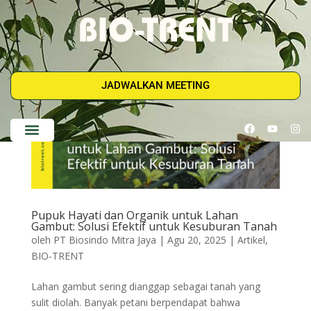
JADWALKAN MEETING
PRODUK & SOLUSI
Pupuk Hayati dan Organik untuk Lahan
Gambut: Solusi Efektif untuk Kesuburan Tanah
oleh
PT Biosindo Mitra Jaya
|
Agu 20, 2025
|
Artikel
,
BIO-TRENT
Lahan gambut sering dianggap sebagai tanah yang
sulit diolah. Banyak petani berpendapat bahwa