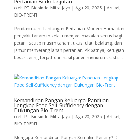
Pertanian Berkelanjutan
oleh
PT Biosindo Mitra Jaya
|
Agu 20, 2025
|
Artikel
,
BIO-TRENT
Pendahuluan: Tantangan Pertanian Modern Hama dan
penyakit tanaman selalu menjadi masalah serius bagi
petani. Setiap musim tanam, tikus, ulat, belalang, dan
jamur menyerang lahan pertanian. Akibatnya, kerugian
besar sering terjadi dan hasil panen menurun drastis....
Kemandirian Pangan Keluarga: Panduan
Lengkap Food Self-Sufficiency dengan
Dukungan Bio-Trent
oleh
PT Biosindo Mitra Jaya
|
Agu 20, 2025
|
Artikel
,
BIO-TRENT
Mengapa Kemandirian Pangan Semakin Penting? Di