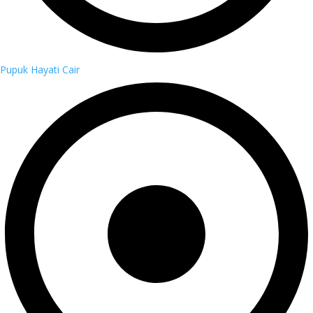
Pupuk Hayati Cair