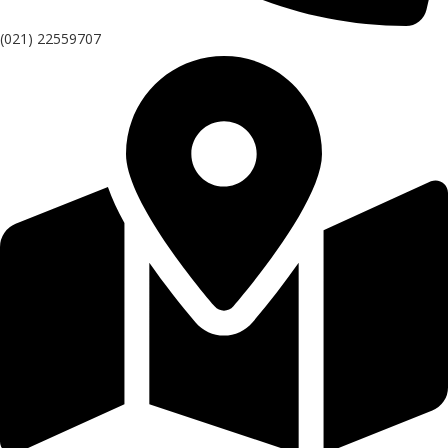
(021) 22559707