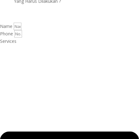
Yang Harus Dilakukan ?
Name
Phone
Services