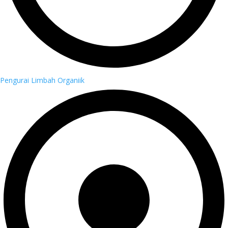
Pengurai Limbah Organiik