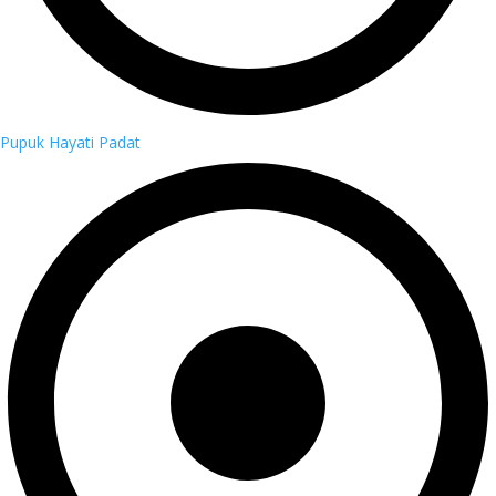
Pupuk Hayati Padat