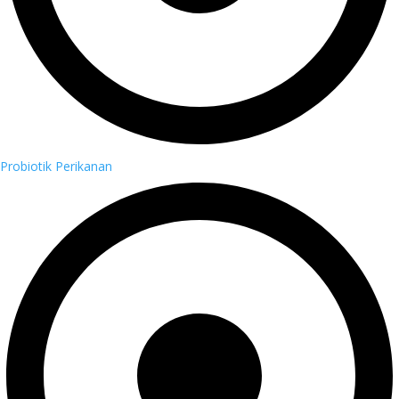
Probiotik Perikanan