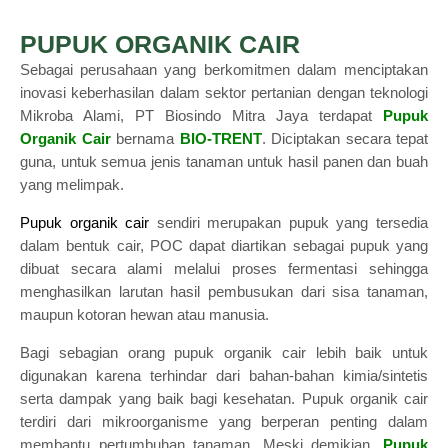
PUPUK ORGANIK CAIR
Sebagai perusahaan yang berkomitmen dalam menciptakan
inovasi keberhasilan dalam sektor pertanian dengan teknologi
Mikroba Alami, PT Biosindo Mitra Jaya terdapat
Pupuk
Organik Cair
bernama
BIO-TRENT
. Diciptakan secara tepat
guna, untuk semua jenis tanaman untuk hasil panen dan buah
yang melimpak.
Pupuk organik cair
sendiri merupakan pupuk yang tersedia
dalam bentuk cair, POC dapat diartikan sebagai pupuk yang
dibuat secara alami melalui proses fermentasi sehingga
menghasilkan larutan hasil pembusukan dari sisa tanaman,
maupun kotoran hewan atau manusia.
Bagi sebagian orang pupuk organik cair lebih baik untuk
digunakan karena terhindar dari bahan-bahan kimia/sintetis
serta dampak yang baik bagi kesehatan. Pupuk organik cair
terdiri dari mikroorganisme yang berperan penting dalam
membantu pertumbuhan tanaman. Meski demikian,
Pupuk