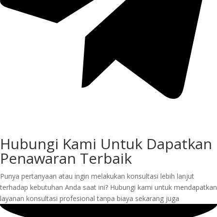
Hubungi Kami Untuk Dapatkan
Penawaran Terbaik
Punya pertanyaan atau ingin melakukan konsultasi lebih lanjut
terhadap kebutuhan Anda saat ini? Hubungi kami untuk mendapatkan
layanan konsultasi profesional tanpa biaya sekarang juga