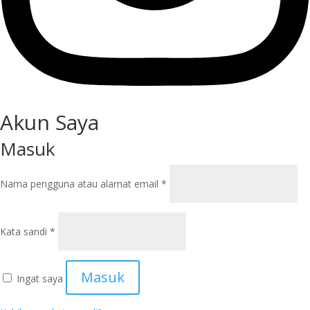
Akun Saya
Masuk
Wajib
Nama pengguna atau alamat email
*
Wajib
Kata sandi
*
Masuk
Ingat saya