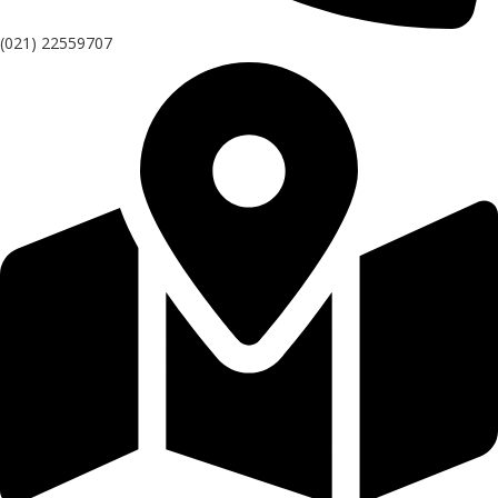
(021) 22559707