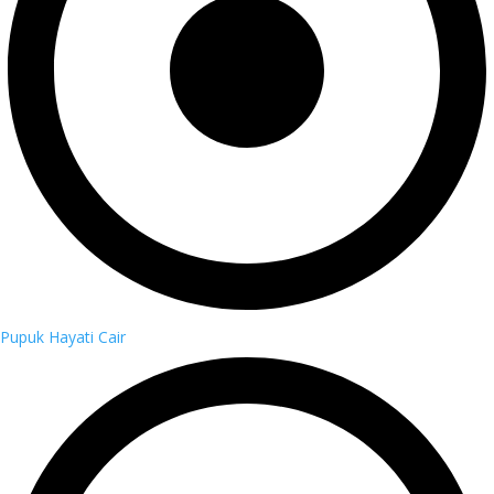
Pupuk Hayati Cair