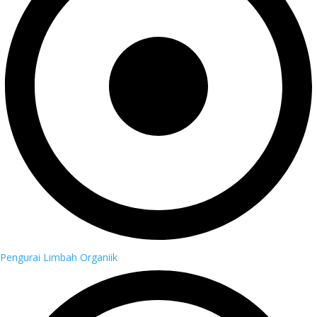
Pengurai Limbah Organiik