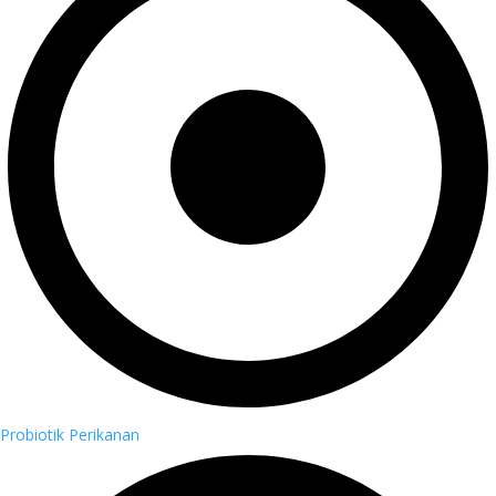
Probiotik Perikanan