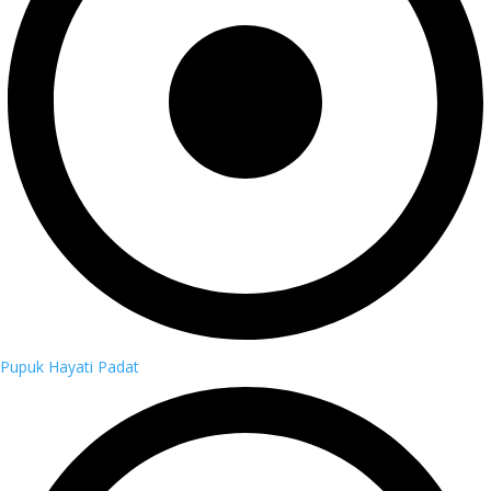
Pupuk Hayati Padat